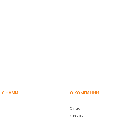
 С НАМИ
О КОМПАНИИ
О нас
Отзывы