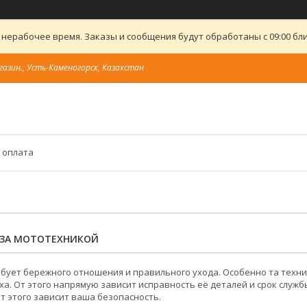
 нерабочее время. Заказы и сообщения будут обработаны с 09:00 бли
газин., Усть-Каменогорск, Казахстан
 оплата
 ЗА МОТОТЕХНИКОЙ
бует бережного отношения и правильного ухода. Особенно та техник
ха. От этого напрямую зависит исправность её деталей и срок служб
от этого зависит ваша безопасность.