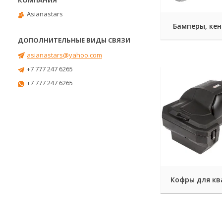
Asianastars
Бамперы, кен
asianastars@yahoo.com
+7 777 247 6265
+7 777 247 6265
Кофры для к