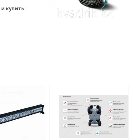
и купить: