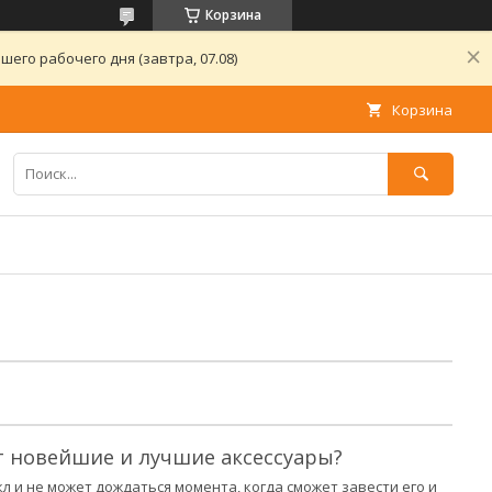
Корзина
его рабочего дня (завтра, 07.08)
Корзина
 новейшие и лучшие аксессуары?
 и не может дождаться момента, когда сможет завести его и