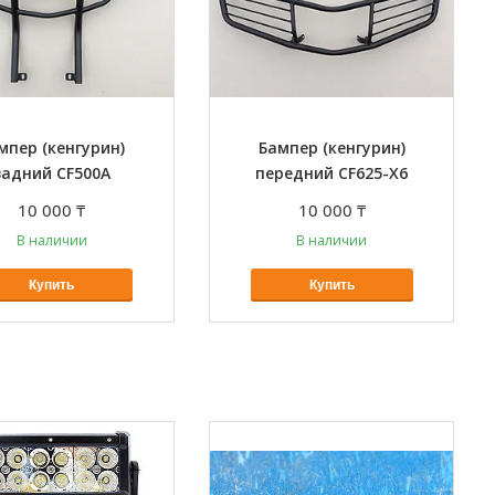
мпер (кенгурин)
Бампер (кенгурин)
задний CF500A
передний CF625-Х6
10 000 ₸
10 000 ₸
В наличии
В наличии
Купить
Купить