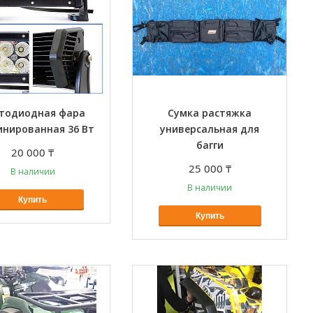
тодиодная фара
Сумка растяжка
инированная 36 Вт
универсальная для
багги
20 000 ₸
25 000 ₸
В наличии
В наличии
Купить
Купить