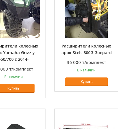
ирители колесных
Расширители колесных
к Yamaha Grizzly
арок Stels 800G Guepard
550/700 с 2014-
36 000 ₸/комплект
 000 ₸/комплект
В наличии
В наличии
Купить
Купить