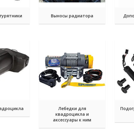
гурятники
Выносы радиатора
Допо
вадроцикла
Лебедки для
Подог
квадроцикла и
аксессуары к ним