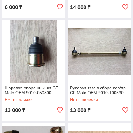
6 000
14 000
₸
₸
Шаровая опора нижняя CF
Рулевая тяга в сборе лев/пр
Moto OEM 9010-050800
CF Moto OEM 9010-100530
Нет в наличии
Нет в наличии
13 000
13 000
₸
₸