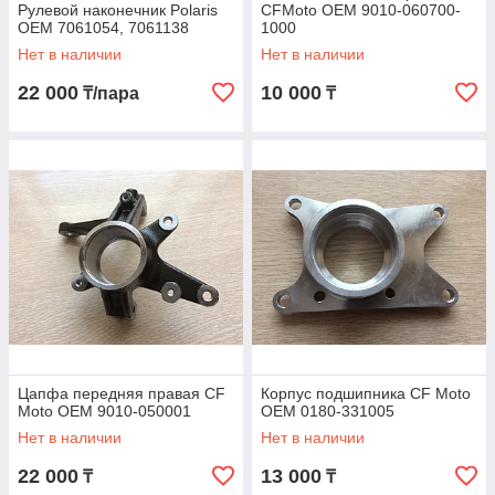
Рулевой наконечник Polaris
CFMoto OEM 9010-060700-
OEM 7061054, 7061138
1000
Нет в наличии
Нет в наличии
22 000
10 000
₸/пара
₸
Цапфа передняя правая CF
Корпус подшипника CF Moto
Moto OEM 9010-050001
OEM 0180-331005
Нет в наличии
Нет в наличии
22 000
13 000
₸
₸