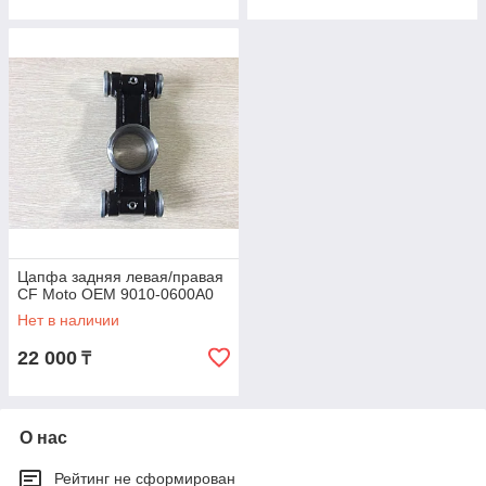
Цапфа задняя левая/правая
CF Moto OEM 9010-0600A0
Нет в наличии
22 000
₸
О нас
Рейтинг не сформирован