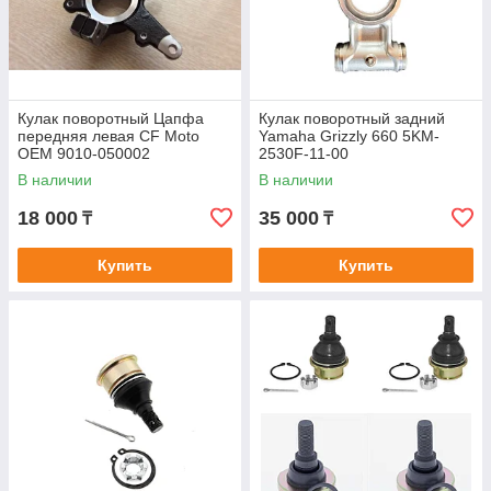
Кулак поворотный Цапфа
Кулак поворотный задний
передняя левая CF Moto
Yamaha Grizzly 660 5KM-
OEM 9010-050002
2530F-11-00
В наличии
В наличии
18 000
35 000
₸
₸
Купить
Купить