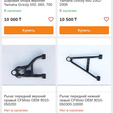
Шаровая опора верхняя
Yamaha Grizzly 660 2002-
Yamaha Grizzly 550, 660, 700
2008
В наличии
В наличии
10 000
10 500
₸
₸
Купить
Купить
Рычаг передний верхний
Рычаг передний нижний
правый CFMoto OEM 9010-
левый CFMoto OEM 9010-
050200
050300-10000
Нет в наличии
Нет в наличии