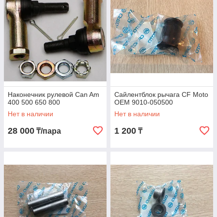
Наконечник рулевой Can Am
Сайлентблок рычага CF Moto
400 500 650 800
OEM 9010-050500
Нет в наличии
Нет в наличии
28 000
1 200
₸/пара
₸