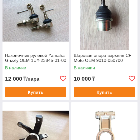
Наконечник рулевой Yamaha
Шаровая опора верхняя CF
Grizzly OEM 1UY-23845-01-00
Moto OEM 9010-050700
В наличии
В наличии
12 000
10 000
₸/пара
₸
Купить
Купить