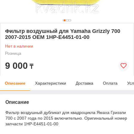
Фильтр воздушный для Yamaha Grizzly 700
2007-2015 OEM 1HP-E4451-01-00
Нет в наличии
Розница
9 000
₸
Описание
Характеристики
Доставка
Оплата
Усл
Описание
Фильтр воздушный дубликат для квадроцикла Ямаха Гриззли
700 с 2007 года по 2015 включительно. Оригинальный номер
запчасти 1HP-E4451-01-00