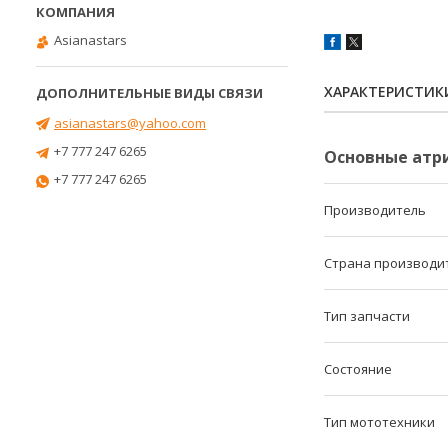
Asianastars
ХАРАКТЕРИСТИК
asianastars@yahoo.com
+7 777 247 6265
Основные атр
+7 777 247 6265
Производитель
Страна производи
Тип запчасти
Состояние
Тип мототехники