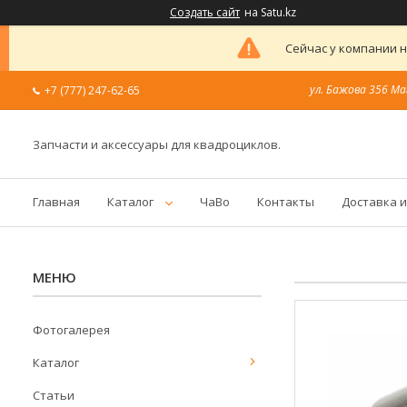
Создать сайт
на Satu.kz
Сейчас у компании н
ул. Бажова 356 Ма
+7 (777) 247-62-65
Запчасти и аксессуары для квадроциклов.
Главная
Каталог
ЧаВо
Контакты
Доставка и
Фотогалерея
Каталог
Статьи