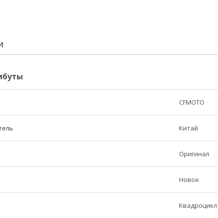
И
ибуты
CFMOTO
тель
Китай
Оригинал
Новое
Квадроцикл