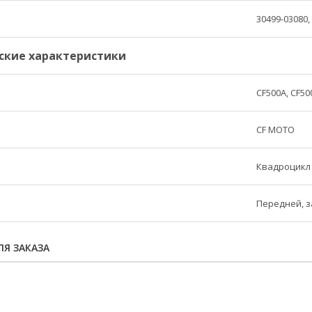
30499-03080,
ские характеристики
CF500A, CF50
CF MOTO
Квадроцикл
Передней, 
Я ЗАКАЗА