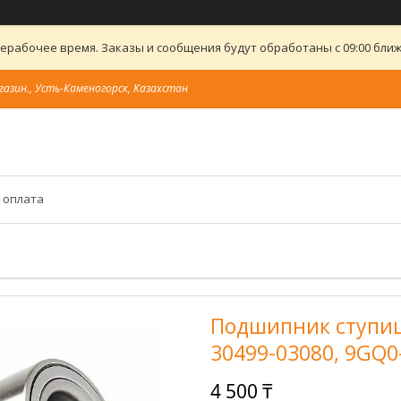
ерабочее время. Заказы и сообщения будут обработаны с 09:00 ближ
газин., Усть-Каменогорск, Казахстан
 оплата
Подшипник ступиц
30499-03080, 9GQ0
4 500 ₸