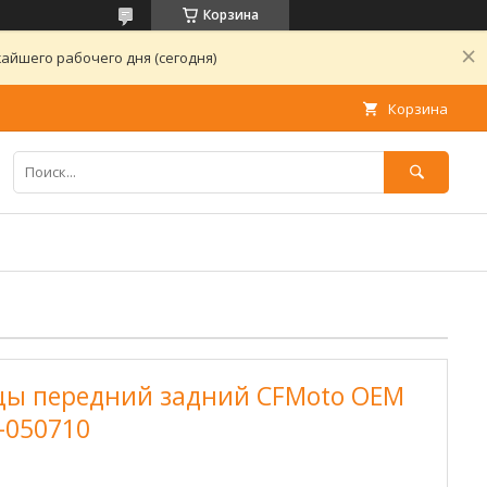
Корзина
айшего рабочего дня (сегодня)
Корзина
ы передний задний CFMoto OEM
-050710