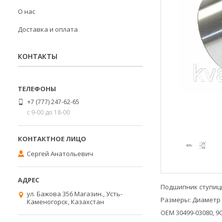
О нас
Доставка и оплата
КОНТАКТЫ
+7 (777) 247-62-65
с 9-00 до 18-00
Сергей Анатольевич
Подшипник ступицы 
ул. Бажова 356 Магазин., Усть-
Размеры: Диаметр 
Каменогорск, Казахстан
OEM 30499-03080, 9