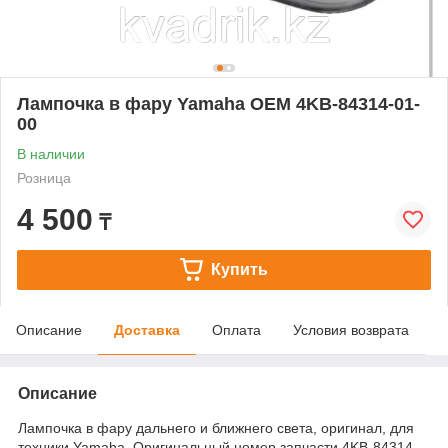
Лампочка в фару Yamaha OEM 4KB-84314-01-
00
В наличии
Розница
4 500
₸
Купить
Описание
Доставка
Оплата
Условия возврата
Описание
Лампочка в фару дальнего и ближнего света, оригинал, для
техники Yamaha. Оригинальный номер запчасти 4KB-84314-