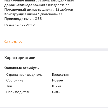
Назначение шины :
замена заводских шин
дорожная/внедорожная :
внедорожная
Посадочный диаметр диска :
12 дюймов
Конструкция шины :
диагональная
Производитель :
GBS
Размеры:
27x9x12
Скрыть
Характеристики
Основные атрибуты
Страна производитель
Казахстан
Состояние
Новое
Тип
Шина
Производитель
GBC