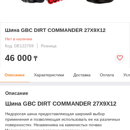
Шина GBC DIRT COMMANDER 27X9X12
Нет в наличии
Код: DE122709
Розница
46 000
₸
Описание
Характеристики
Доставка
Оплата
Усл
Описание
Шина GBC DIRT COMMANDER 27X9X12
Недорогая шина предоставляющая широкий выбор
применения и позволяющая использовать ее на различных
поверхностях. Незаменима на каменистых почвах