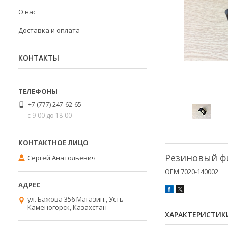
О нас
Доставка и оплата
КОНТАКТЫ
+7 (777) 247-62-65
с 9-00 до 18-00
Резиновый ф
Сергей Анатольевич
OEM 7020-140002
ул. Бажова 356 Магазин., Усть-
Каменогорск, Казахстан
ХАРАКТЕРИСТИК