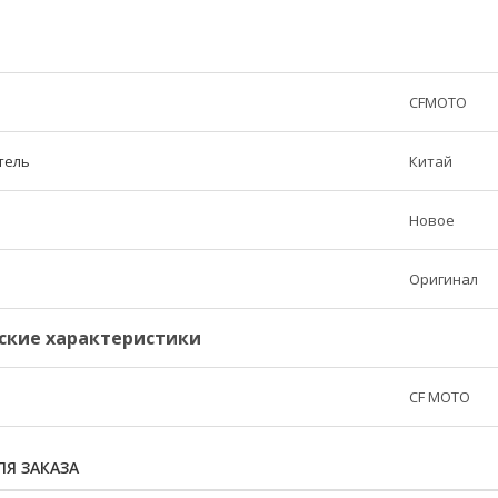
CFMOTO
тель
Китай
Новое
Оригинал
ские характеристики
CF MOTO
Я ЗАКАЗА