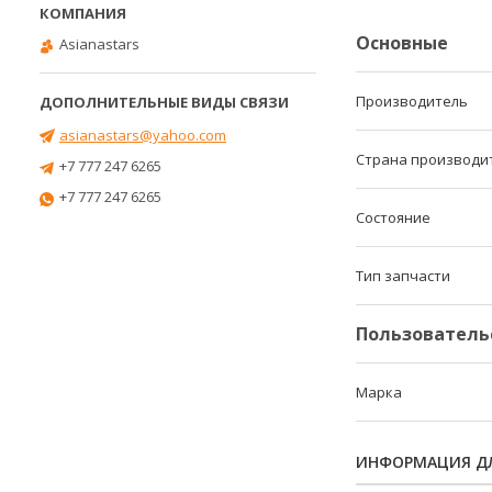
Основные
Asianastars
Производитель
asianastars@yahoo.com
Страна производи
+7 777 247 6265
+7 777 247 6265
Состояние
Тип запчасти
Пользователь
Марка
ИНФОРМАЦИЯ ДЛ