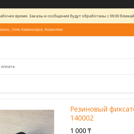
абочее время. Заказы и сообщения будут обработаны с 09:00 ближайш
газин., Усть-Каменогорск, Казахстан
 оплата
Резиновый фиксат
140002
1 000 ₸