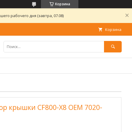
Корзина
его рабочего дня (завтра, 07.08)
Корзина
ор крышки CF800-X8 OEM 7020-