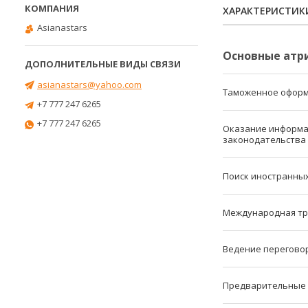
ХАРАКТЕРИСТИК
Asianastars
Основные атр
asianastars@yahoo.com
Таможенное офор
+7 777 247 6265
+7 777 247 6265
Оказание информац
законодательства
Поиск иностранны
Международная тр
Ведение переговор
Предварительные 