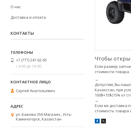
О нас
Доставка и оплата
КОНТАКТЫ
Чтобы открыт
+7 (777) 247-62-65
с 9-00 до 18-00
Если размер запчас
стоимости товара.
→
Допустим, Вы нашл
Казахстан, при ус
Сергей Анатольевич
100$+15$(15% от с
→
Если же доставка п
стоимость товара 
ул. Бажова 356 Магазин., Усть-
Каменогорск, Казахстан