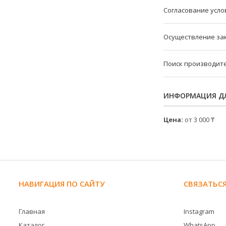
Согласование усло
Осуществление за
Поиск производит
ИНФОРМАЦИЯ ДЛ
Цена:
от 3 000 ₸
НАВИГАЦИЯ ПО САЙТУ
СВЯЗАТЬСЯ
Главная
Instagram
Каталог
WhatsApp