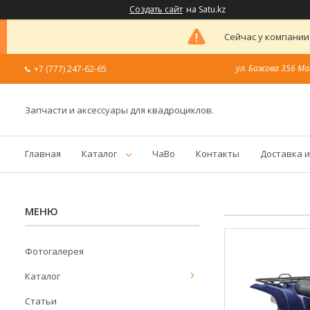
Создать сайт
на Satu.kz
Сейчас у компании
ул. Бажова 356 Ма
+7 (777) 247-62-65
Запчасти и аксессуары для квадроциклов.
Главная
Каталог
ЧаВо
Контакты
Доставка и
Фотогалерея
Каталог
Статьи