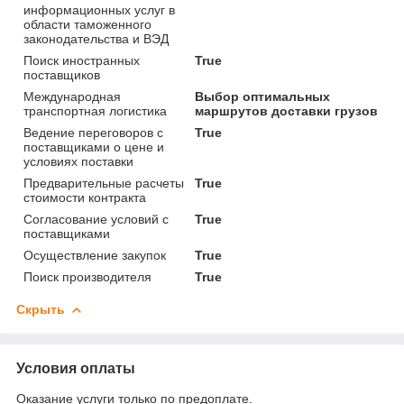
информационных услуг в
области таможенного
законодательства и ВЭД
Поиск иностранных
True
поставщиков
Международная
Выбор оптимальных
транспортная логистика
маршрутов доставки грузов
Ведение переговоров с
True
поставщиками о цене и
условиях поставки
Предварительные расчеты
True
стоимости контракта
Согласование условий с
True
поставщиками
Осуществление закупок
True
Поиск производителя
True
Скрыть
Условия оплаты
Оказание услуги только по предоплате.