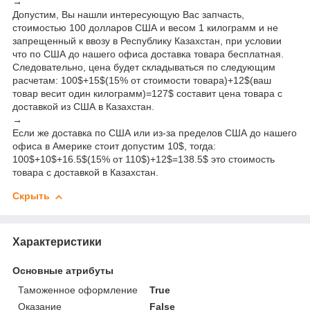
→
Допустим, Вы нашли интересующую Вас запчасть,
стоимостью 100 долларов США и весом 1 килограмм и не
запрещенный к ввозу в Республику Казахстан, при условии
что по США до нашего офиса доставка товара бесплатная.
Следовательно, цена будет складываться по следующим
расчетам: 100$+15$(15% от стоимости товара)+12$(ваш
товар весит один килограмм)=127$ составит цена товара с
доставкой из США в Казахстан.
→
Если же доставка по США или из-за пределов США до нашего
офиса в Америке стоит допустим 10$, тогда:
100$+10$+16.5$(15% от 110$)+12$=138.5$ это стоимость
товара с доставкой в Казахстан.
Скрыть
Характеристики
Основные атрибуты
Таможенное оформление
True
Оказание
False