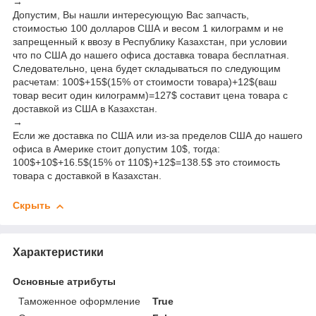
→
Допустим, Вы нашли интересующую Вас запчасть,
стоимостью 100 долларов США и весом 1 килограмм и не
запрещенный к ввозу в Республику Казахстан, при условии
что по США до нашего офиса доставка товара бесплатная.
Следовательно, цена будет складываться по следующим
расчетам: 100$+15$(15% от стоимости товара)+12$(ваш
товар весит один килограмм)=127$ составит цена товара с
доставкой из США в Казахстан.
→
Если же доставка по США или из-за пределов США до нашего
офиса в Америке стоит допустим 10$, тогда:
100$+10$+16.5$(15% от 110$)+12$=138.5$ это стоимость
товара с доставкой в Казахстан.
Скрыть
Характеристики
Основные атрибуты
Таможенное оформление
True