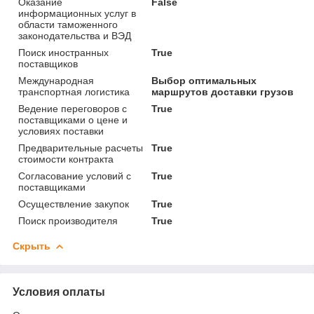
Оказание
False
информационных услуг в
области таможенного
законодательства и ВЭД
Поиск иностранных
True
поставщиков
Международная
Выбор оптимальных
транспортная логистика
маршрутов доставки грузов
Ведение переговоров с
True
поставщиками о цене и
условиях поставки
Предварительные расчеты
True
стоимости контракта
Согласование условий с
True
поставщиками
Осуществление закупок
True
Поиск производителя
True
Скрыть
Условия оплаты