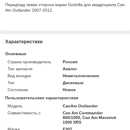
Перед/зад левая сторона марки Godzilla для квадроцикла Can
Am Outlander 2007-2012.
Характеристики
Основные
Страна производитель
Россия
Тип запчасти
Аналог
Вид колодок
Неметаллические
Тип
Дисковые
Состояние
Новое
Пользовательские характеристики
Модель
CanAm Outlander
Совместимость с:
Can Am Commander
800/1000, Can Am Maverick
1000 XRS
Марка
F307