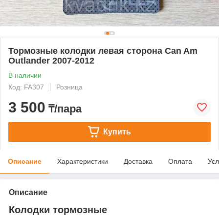
Тормозные колодки левая сторона Can Am
Outlander 2007-2012
В наличии
Код: FA307
Розница
3 500
₸/пара
Купить
Описание
Характеристики
Доставка
Оплата
Усл
Описание
Колодки тормозные