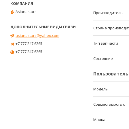
Asianastars
Производитель
Страна производи
asianastars@yahoo.com
Тип запчасти
+7 777 247 6265
+7 777 247 6265
Состояние
Пользователь
Модель
Совместимость с:
Марка