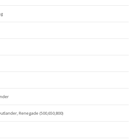
ng
nder
tlander, Renegade (500,650,800)