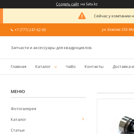
Создать сайт
на Satu.kz
Сейчас у компании н
ул. Бажова 356 Ма
+7 (777) 247-62-65
Запчасти и аксессуары для квадроциклов.
Главная
Каталог
ЧаВо
Контакты
Доставка и
Фотогалерея
Каталог
Статьи