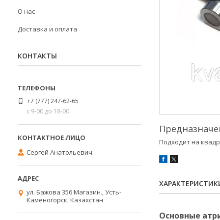
О нас
Доставка и оплата
КОНТАКТЫ
+7 (777) 247-62-65
с 9-00 до 18-00
Предназначен
Подходит на квадро
Сергей Анатольевич
ХАРАКТЕРИСТИК
ул. Бажова 356 Магазин., Усть-
Каменогорск, Казахстан
Основные атр