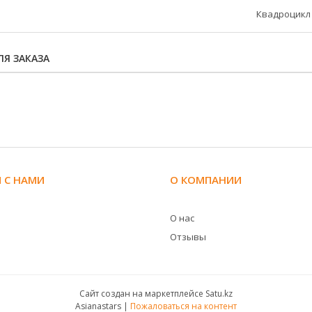
Квадроцикл
Я ЗАКАЗА
 С НАМИ
О КОМПАНИИ
О нас
Отзывы
Сайт создан на маркетплейсе
Satu.kz
Asianastars |
Пожаловаться на контент