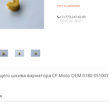
Нет в наличии
+7 (777) 247-62-65
с 9-00 до 18-00
щего шкива вариатора CF Moto OEM 0180-051003
И