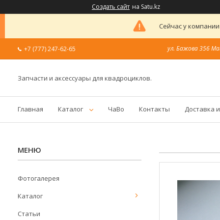
Создать сайт
на Satu.kz
Сейчас у компании
ул. Бажова 356 Ма
+7 (777) 247-62-65
Запчасти и аксессуары для квадроциклов.
Главная
Каталог
ЧаВо
Контакты
Доставка и
Фотогалерея
Каталог
Статьи