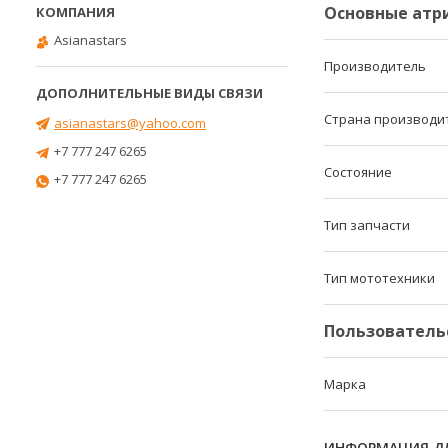
Основные атр
Asianastars
Производитель
Страна производи
asianastars@yahoo.com
+7 777 247 6265
Состояние
+7 777 247 6265
Тип запчасти
Тип мототехники
Пользователь
Марка
ИНФОРМАЦИЯ ДЛ