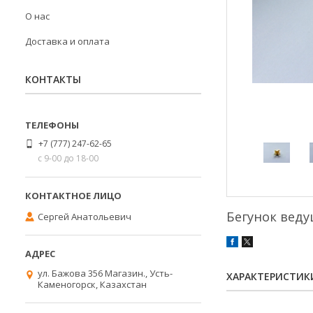
О нас
Доставка и оплата
КОНТАКТЫ
+7 (777) 247-62-65
с 9-00 до 18-00
Бегунок веду
Сергей Анатольевич
ул. Бажова 356 Магазин., Усть-
ХАРАКТЕРИСТИК
Каменогорск, Казахстан