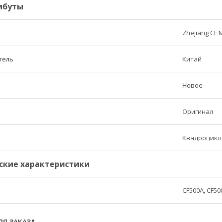
ибуты
Zhejiang CF 
тель
Китай
Новое
Оригинал
Квадроцикл
ские характеристики
CF500A, CF50
Я ЗАКАЗА