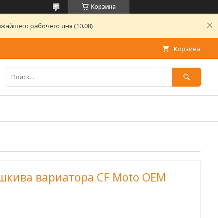
Корзина
жайшего рабочего дня (10.08)
Корзина
 шкива вариатора CF Moto OEM