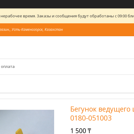
 нерабочее время. Заказы и сообщения будут обработаны с 09:00 бли
газин., Усть-Каменогорск, Казахстан
 оплата
Бегунок ведущего
0180-051003
1 500 ₸