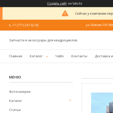
Создать сайт
на Satu.kz
Сейчас у компании нер
ул. Бажова 356 Ма
+7 (777) 247-62-65
Запчасти и аксессуары для квадроциклов.
Главная
Каталог
ЧаВо
Контакты
Доставка и
Фотогалерея
Каталог
Статьи