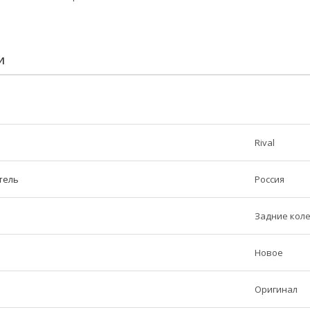
И
Rival
тель
Россия
Задние кол
Новое
Оригинал