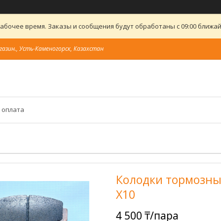
абочее время. Заказы и сообщения будут обработаны с 09:00 ближайш
газин., Усть-Каменогорск, Казахстан
 оплата
Колодки тормозные
X10
4 500 ₸/пара