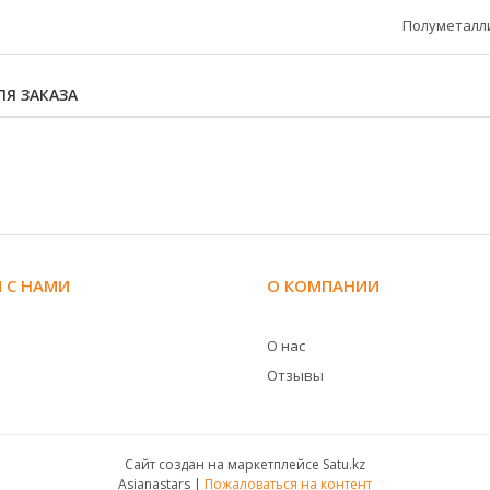
Полуметалл
Я ЗАКАЗА
 С НАМИ
О КОМПАНИИ
О нас
Отзывы
Сайт создан на маркетплейсе
Satu.kz
Asianastars |
Пожаловаться на контент