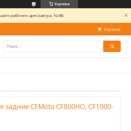
Корзина
его рабочего дня (завтра, 10.08)
Корзина
 задние CFMoto CF800HO, CF1000-